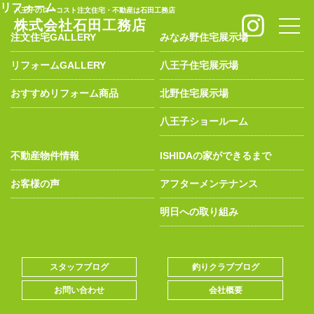
リフォーム
八王子のローコスト注文住宅・不動産は石田工務店
株式会社石田工務店
toggle
naviga
注文住宅GALLERY
みなみ野住宅展示場
リフォームGALLERY
八王子住宅展示場
おすすめリフォーム商品
北野住宅展示場
八王子ショールーム
不動産物件情報
ISHIDAの家ができるまで
お客様の声
アフターメンテナンス
明日への取り組み
スタッフブログ
釣りクラブブログ
お問い合わせ
会社概要