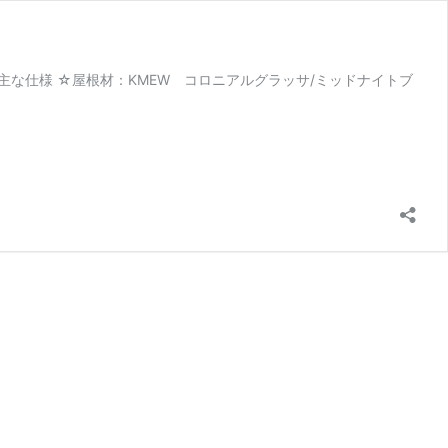
） 主な仕様 ☆屋根材：KMEW コロニアルグラッサ/ミッドナイトブ