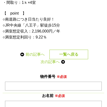
・間取り：1ｋ×4室
【 point 】
○南道路につき日当たり良好！
○JR中央線「八王子」駅徒歩15分
○満室想定収入：2,196,000円／年
○満室想定利回り：9.22％
前の記事へ
一覧へ戻る
次の記事へ
物件番号
※必須
お名前
※必須