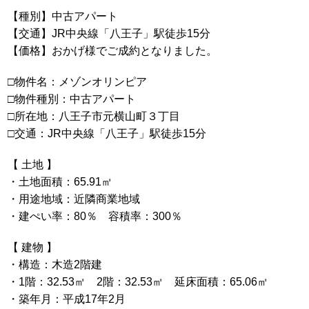
【種別】中古アパート
【交通】JR中央線「八王子」駅徒歩15分
【価格】おかげ様でご成約となりました。
□物件名：メゾンオリンピア
□物件種別：中古アパート
□所在地：八王子市元横山町３丁目
□交通：JR中央線「八王子」駅徒歩15分
【 土地 】
・土地面積：65.91㎡
・用途地域：近隣商業地域
・建ぺい率：80％ 容積率：300％
【 建物 】
・構造：木造2階建
・1階：32.53㎡ 2階：32.53㎡ 延床面積：65.06㎡
・築年月：平成17年2月