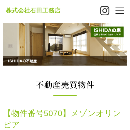
株式会社石田工務店
toggle
naviga
不動産売買物件
【物件番号5070】メゾンオリン
ピア