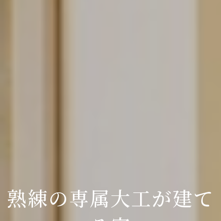
熟練の専属大工が建て