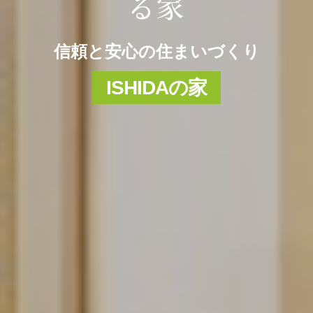
る家
信頼と安心の住まいづくり
ISHIDAの家