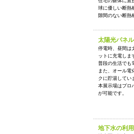
住宅の躯体に直
球に優しい断熱
隙間のない断熱
太陽光パネル
停電時、昼間は
ットに充電しま
普段の生活でも
また、オール電
クに貯湯してい
本展示場はプロ
が可能です。
地下水の利用