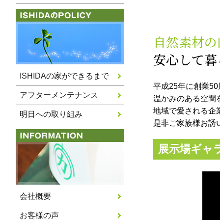
自然素材の
安心して暮
ISHIDAの家ができるまで
平成25年に創業
アフターメンテナンス
温かみのある空間
地域で愛される企
明日への取り組み
是非ご家族様お誘
展示場ギャ
会社概要
お客様の声