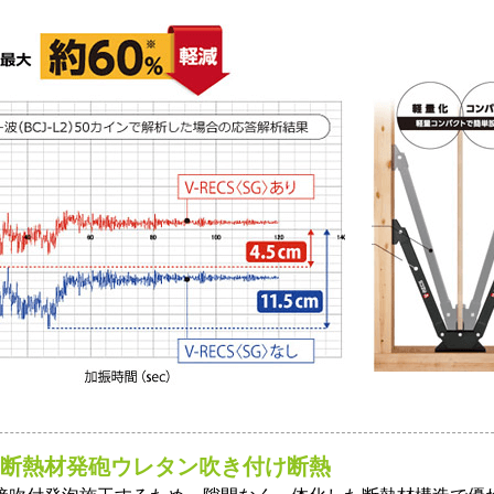
断熱材発砲ウレタン吹き付け断熱