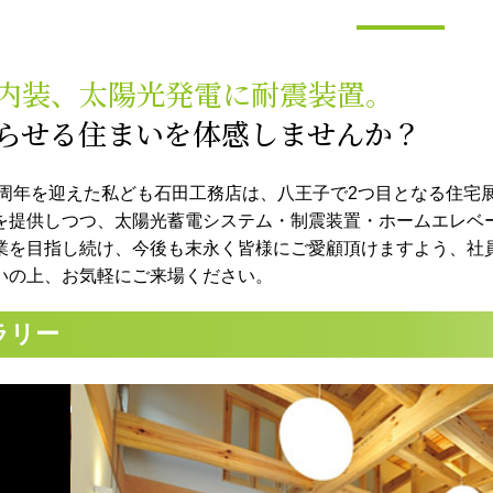
内装、太陽光発電に耐震装置。
らせる住まいを体感しませんか？
50周年を迎えた私ども石田工務店は、八王子で2つ目となる住宅
を提供しつつ、太陽光蓄電システム・制震装置・ホームエレベ
業を目指し続け、今後も末永く皆様にご愛顧頂けますよう、社
いの上、お気軽にご来場ください。
ラリー