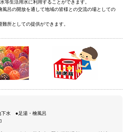
濯水等生活用水に利用することができます。
檜風呂の開放を通して地域の皆様との交流の場としての
避難所としての提供ができます。
地下水 ●足湯・檜風呂
力