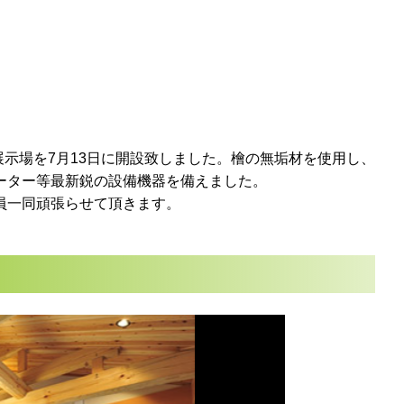
展示場を7月13日に開設致しました。檜の無垢材を使用し、
ーター等最新鋭の設備機器を備えました。
員一同頑張らせて頂きます。