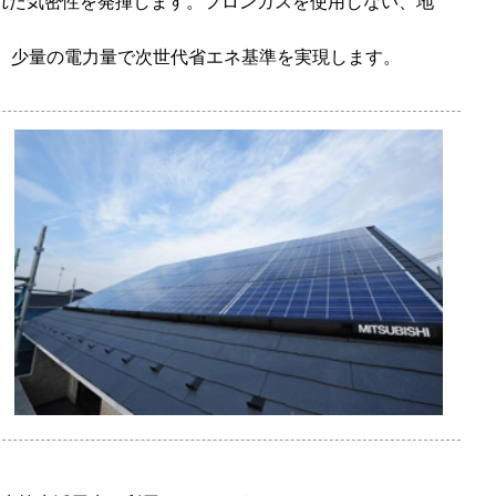
れた気密性を発揮します。フロンガスを使用しない、地
、少量の電力量で次世代省エネ基準を実現します。