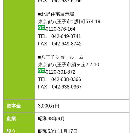
FAX 042-637-6166
■北野住宅展示場
東京都八王子市北野町574-19
0120-376-164
TEL 042-649-8741
FAX 042-649-8742
■八王子ショールーム
東京都八王子市絹ヶ丘2-7-10
0120-301-872
TEL 042-638-0366
FAX 042-638-0367
資本金
3,000万円
創業
昭和38年9月
設立
昭和53年11月17日