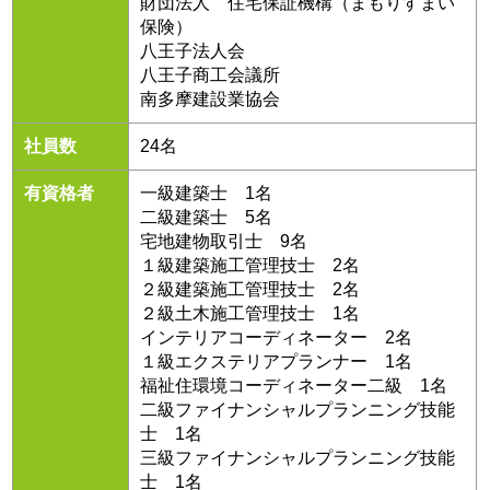
財団法人 住宅保証機構（まもりすまい
保険）
八王子法人会
八王子商工会議所
南多摩建設業協会
社員数
24名
有資格者
一級建築士 1名
二級建築士 5名
宅地建物取引士 9名
１級建築施工管理技士 2名
２級建築施工管理技士 2名
２級土木施工管理技士 1名
インテリアコーディネーター 2名
１級エクステリアプランナー 1名
福祉住環境コーディネーター二級 1名
二級ファイナンシャルプランニング技能
士 1名
三級ファイナンシャルプランニング技能
士 1名