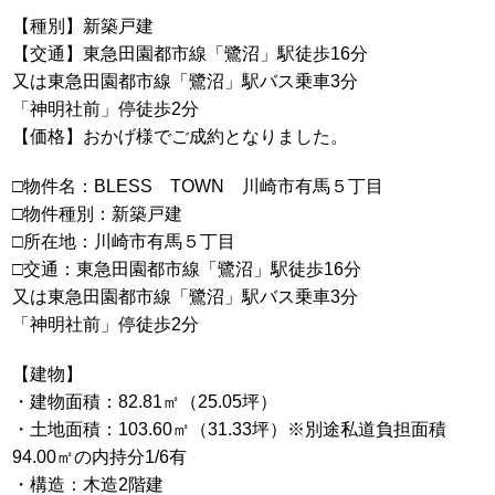
【種別】新築戸建
【交通】東急田園都市線「鷺沼」駅徒歩16分
又は東急田園都市線「鷺沼」駅バス乗車3分
「神明社前」停徒歩2分
【価格】おかげ様でご成約となりました。
□物件名：BLESS TOWN 川崎市有馬５丁目
□物件種別：新築戸建
□所在地：川崎市有馬５丁目
□交通：東急田園都市線「鷺沼」駅徒歩16分
又は東急田園都市線「鷺沼」駅バス乗車3分
「神明社前」停徒歩2分
【建物】
・建物面積：82.81㎡（25.05坪）
・土地面積：103.60㎡（31.33坪）※別途私道負担面積
94.00㎡の内持分1/6有
・構造：木造2階建