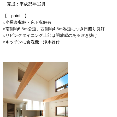
・完成：平成25年12月
【 point 】
○小屋裏収納・床下収納有
○南側約6.5ｍ公道、西側約4.5ｍ私道につき日照り良好
○リビングダイニング上部は開放感のある吹き抜け
○キッチンに食洗機・浄水器付