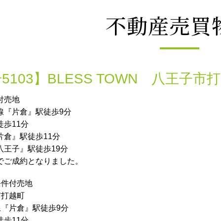
不動産売買
5103】BLESS TOWN 八王子市
付売地
線『片倉』駅徒歩9分
歩11分
片倉』駅徒歩11分
八王子』駅徒歩19分
でご成約となりました。
条件付売地
市打越町
線『片倉』駅徒歩9分
歩11分