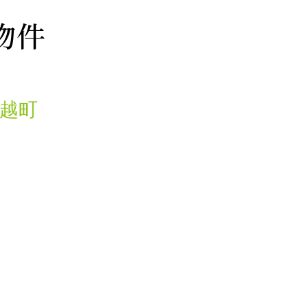
物件
打越町