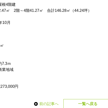
屋根4階建
47㎡ 2階～4階41.27㎡ 合計146.28㎡（44.24坪）
年10月
1㎡
7.3ｍ
商業地域
73,000円
前の記事へ
一覧へ戻る