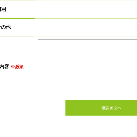
町村
 その他
内容
※必須
確認画面へ