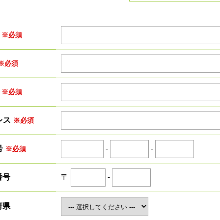
※必須
※必須
※必須
レス
※必須
-
-
号
※必須
〒
-
番号
府県