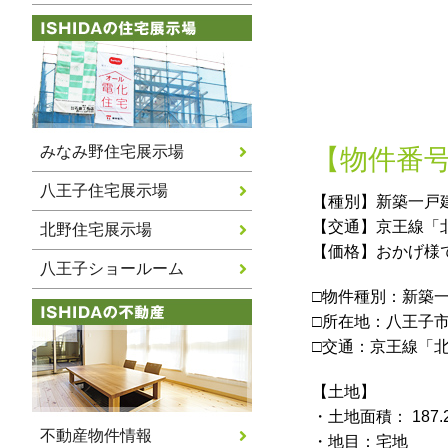
みなみ野住宅展示場
【物件番号5
八王子住宅展示場
【種別】新築一戸
【交通】京王線「
北野住宅展示場
【価格】おかげ様
八王子ショールーム
□物件種別：新築
□所在地：八王子
□交通：京王線「北
【土地】
・土地面積： 187.
不動産物件情報
・地目：宅地