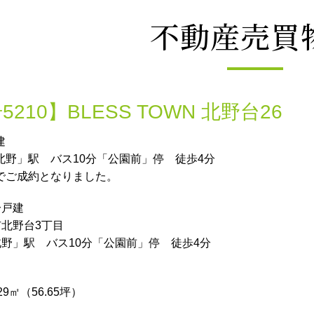
不動産売買
210】BLESS TOWN 北野台26
建
北野」駅 バス10分「公園前」停 徒歩4分
でご成約となりました。
一戸建
市北野台3丁目
野」駅 バス10分「公園前」停 徒歩4分
29㎡（56.65坪）