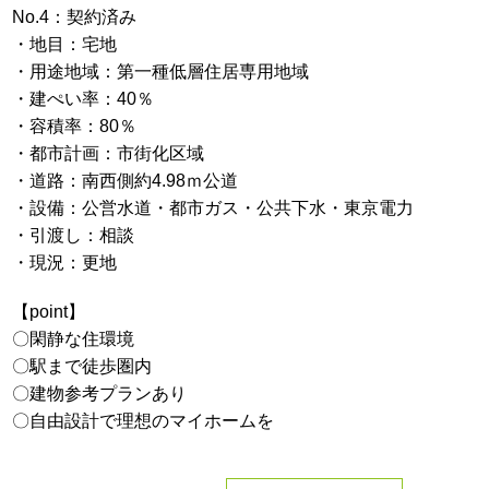
No.4：契約済み
・地目：宅地
・用途地域：第一種低層住居専用地域
・建ぺい率：40％
・容積率：80％
・都市計画：市街化区域
・道路：南西側約4.98ｍ公道
・設備：公営水道・都市ガス・公共下水・東京電力
・引渡し：相談
・現況：更地
【point】
〇閑静な住環境
〇駅まで徒歩圏内
〇建物参考プランあり
〇自由設計で理想のマイホームを