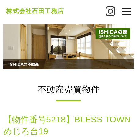
株式会社石田工務店
toggle
naviga
不動産売買物件
【物件番号5218】BLESS TOWN
めじろ台19