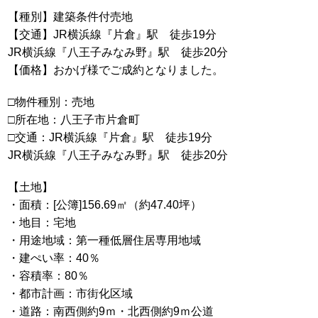
【種別】建築条件付売地
【交通】JR横浜線『片倉』駅 徒歩19分
JR横浜線『八王子みなみ野』駅 徒歩20分
【価格】おかげ様でご成約となりました。
□物件種別：売地
□所在地：八王子市片倉町
□交通：JR横浜線『片倉』駅 徒歩19分
JR横浜線『八王子みなみ野』駅 徒歩20分
【土地】
・面積：[公簿]156.69㎡（約47.40坪）
・地目：宅地
・用途地域：第一種低層住居専用地域
・建ぺい率：40％
・容積率：80％
・都市計画：市街化区域
・道路：南西側約9ｍ・北西側約9ｍ公道