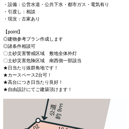
・設備：公営水道・公共下水・都市ガス・電気有り
・引渡し：相談
・現況：古家あり
【point】
◎建物参考プラン作成します
◎諸条件相談可
〇土砂災害警戒区域 敷地全体外灯
〇土砂災害危険区域 南西側一部該当
★日当たり抜群角地です！
★カースペース2台可！
★高台につき日当たり良好！
★自由設計にてご建築頂けます！