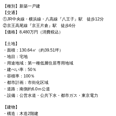
【種別】新築一戸建
【交通】
①JR中央線・横浜線・八高線『八王子』駅 徒歩12分
②京王高尾線『京王片倉』駅 徒歩6分
【価格】8,480万円（消費税込）
【土地】
・面積：130.64㎡（約39.51坪）
・地目：宅地
・用途地域：第一種低層住居専用地域
・建ぺい率：50％
・容積率：100％
・都市計画：市街化区域
・道路：南側約6.0ｍ公道
・設備：公営水道・公共下水・都市ガス・東京電力
【建物】
・構造：木造2階建