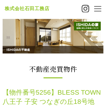
株式会社石田工務店
toggle
naviga
不動産売買物件
【物件番号5256】BLESS TOWN
八王子 子安 つなぎの丘18号地