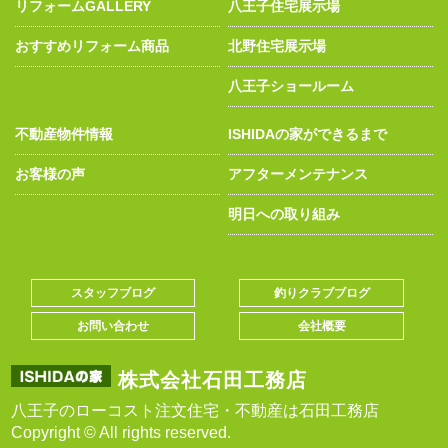
リフォームGALLERY
八王子住宅展示場
おすすめリフォーム商品
北野住宅展示場
八王子ショールーム
不動産物件情報
ISHIDAの家ができるまで
お客様の声
アフターメンテナンス
明日への取り組み
スタッフブログ
釣りクラブブログ
お問い合わせ
会社概要
株式会社石田工務店
八王子のローコスト注文住宅・不動産は石田工務店
Copyright © All rights reserved.