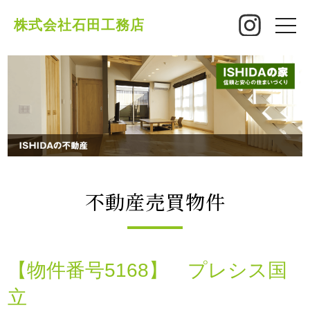
株式会社石田工務店
toggle
naviga
不動産売買物件
【物件番号5168】 プレシス国
立