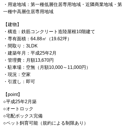
・用途地域：第一種低層住居専用地域・近隣商業地域・第
一種中高層住居専用地域
【建物】
・構造：鉄筋コンクリート造陸屋根10階建て
・専有面積：64.88㎡（19.62坪）
・間取り：3LDK
・建築年月：平成25年2月
・管理費：月額13,670円
・駐車場：空無（月額10,000～11,000円）
・現況：空家
・引渡し：即可
【point】
○平成25年2月築
○オートロック
○宅配ボックス完備
○ペット飼育可能（規約による制限あり）