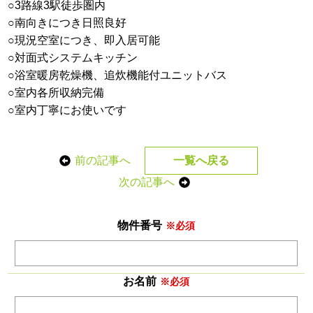
○3路線3駅徒歩圏内
○南向きにつき日照良好
○現況空室につき、即入居可能
○対面式システムキッチン
○浴室暖房乾燥機、追炊機能付ユニットバス
○室内各所収納完備
○室内丁寧にお使いです
前の記事へ
一覧へ戻る
次の記事へ
物件番号
※必須
お名前
※必須