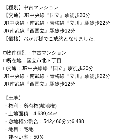
【種別】中古マンション
【交通】JR中央線『国立』駅徒歩20分
JR中央線・南武線・青梅線『立川』駅徒歩22分
JR南武線『西国立』駅徒歩12分
【価格】おかげ様でご成約となりました。
□物件種別：中古マンション
□所在地：国立市北３丁目
□交通：JR中央線線『国立』駅徒歩20分
JR中央線・南武線・青梅線『立川』駅徒歩22分
JR南武線『西国立』駅徒歩12分
【土地】
・権利：所有権(敷地権)
・土地面積：4,639,44㎡
・敷地権の割合：542,466分の6,488
・地目：宅地
・建ぺい率：50％