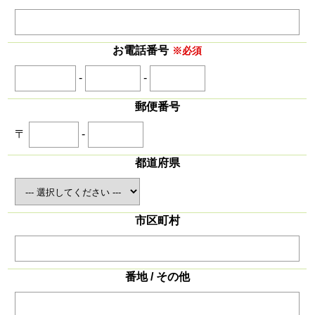
お電話番号
※必須
-
-
郵便番号
〒
-
都道府県
市区町村
番地 / その他