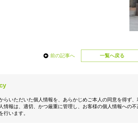
前の記事へ
一覧へ戻る
icy
からいただいた個人情報を、あらかじめご本人の同意を得ず、
人情報は、適切、かつ厳重に管理し、お客様の個人情報への不
を行います。