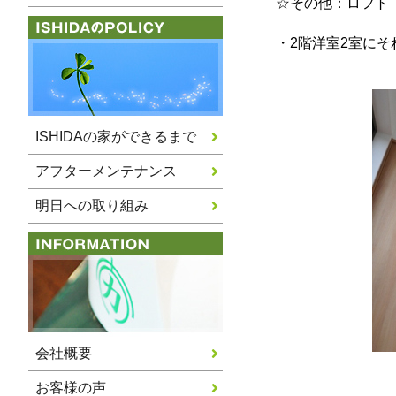
☆その他：ロフト
・2階洋室2室に
ISHIDAの家ができるまで
アフターメンテナンス
明日への取り組み
会社概要
お客様の声