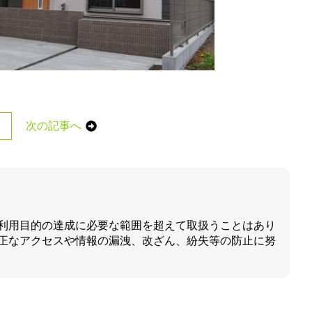
次の記事へ
利用目的の達成に必要な範囲を超えて取扱うことはあり
正なアクセスや情報の漏洩、改ざん、紛失等の防止に努