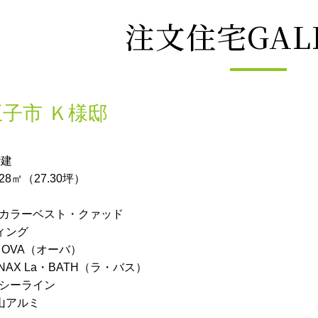
注文住宅GAL
子市 Ｋ様邸
階建
8㎡（27.30坪）
 カラーベスト・クァッド
ィング
 OVA（オーバ）
AX La・BATH（ラ・バス）
 シーライン
山アルミ