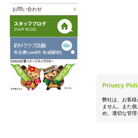
お問い合わせ
Privacy Pol
弊社は、お客様
ません。また個
め、適切な管理