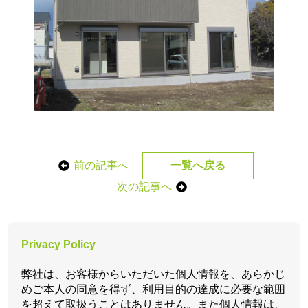
前の記事へ
一覧へ戻る
次の記事へ
Privacy Policy
弊社は、お客様からいただいた個人情報を、あらかじ
めご本人の同意を得ず、利用目的の達成に必要な範囲
を超えて取扱うことはありません。また個人情報は、