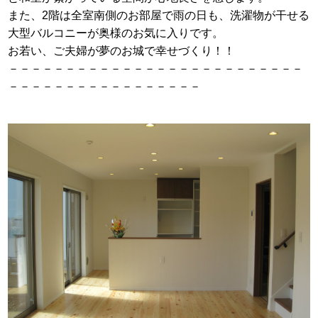
また、2階は全室南側のお部屋で雨の日も、洗濯物が干せる
大型バルコニーが奥様のお気に入りです。
お若い、ご夫婦が夢のお城で幸せづくり！！
－－－－－－－－－－－－－－－－－－－－－－－－－－
－－－－－－－－－－－－－－－－－