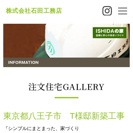
株式会社石田工務店
toggle
naviga
注文住宅GALLERY
東京都八王子市 T様邸新築工事
『シンプルにまとまった、家づくり