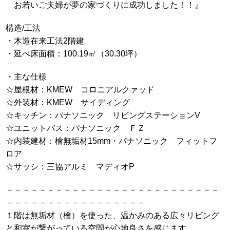
お若いご夫婦が夢の家づくりに成功しました！！』
構造/工法
・木造在来工法2階建
・延べ床面積：100.19㎡（30.30坪）
・主な仕様
☆屋根材：KMEW コロニアルクァッド
☆外装材：KMEW サイディング
☆キッチン：パナソニック リビングステーションV
☆ユニットバス：パナソニック ＦＺ
☆内装建材：檜無垢材15mm・パナソニック フィットフ
ロア
☆サッシ：三協アルミ マディオP
－－－－－－－－－－－－－－－－－－－－－－－－－－
－－－－－－－－－－－－－－－－－
１階は無垢材（檜）を使った、温かみのある広々リビング
と和室が繋がっている空間が心地良さを感じます。