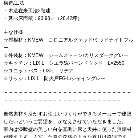
構造/工法
・木造在来工法2階建
・延べ床面積：93.98㎡（28.42坪）
主な仕様
☆屋根材：KMEW コロニアルクァッド/ミッドナイトブル
ー
☆外装材：KMEW シームストーン/カリスダークグレー
☆キッチン：LIXIL シエラS/バーンドウッド L=2550
☆ユニットバス：LIXIL リデア
☆サッシ：LIXIL 防火戸FG-L/シャイングレー
－－－－－－－－－－－－－－－－－－－－－－－－－－
－－－－－－－－－－－－－－－－－－－－－－－－
自然素材を活かすお住まいづくりができるメーカーで建築
したいというご要望を、かなえさせていただきました。
室内は漆喰壁の美しい白を基調に床と天井に使った無垢材
が映えます。入室した際の森林のような香りは格別です。