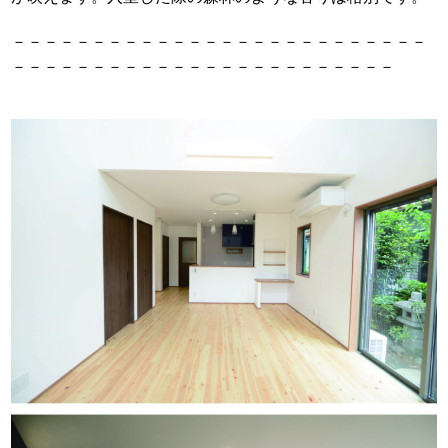
－－－－－－－－－－－－－－－－－－－－－－－－－－
－－－－－－－－－－－－－－－－－－－－－－－－