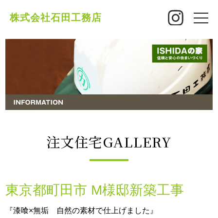
株式会社石田工務店
toggle
naviga
注文住宅GALLERY
東京都町田市 M様邸新築工事
『漆喰×無垢 自然の素材で仕上げました』