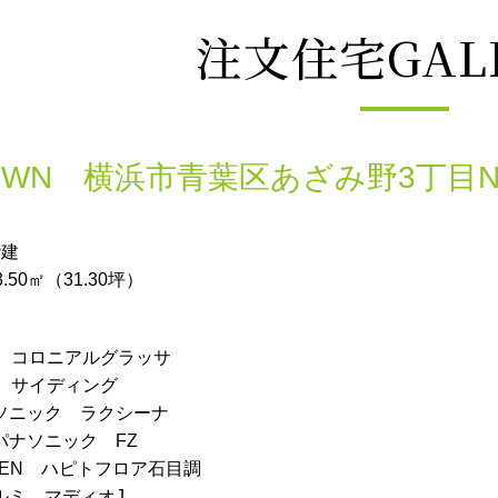
注文住宅GAL
 TOWN 横浜市青葉区あざみ野3丁目N
階建
50㎡（31.30坪）
W コロニアルグラッサ
W サイディング
ソニック ラクシーナ
パナソニック FZ
KEN ハピトフロア石目調
ルミ マディオJ