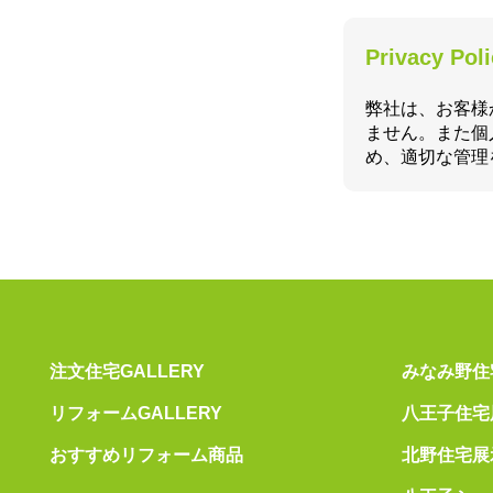
Privacy Pol
弊社は、お客様
ません。また個
め、適切な管理
注文住宅GALLERY
みなみ野住
リフォームGALLERY
八王子住宅
おすすめリフォーム商品
北野住宅展