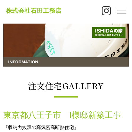
株式会社石田工務店
toggle
naviga
注文住宅GALLERY
東京都八王子市 I様邸新築工事
『収納力抜群の高気密高断熱住宅』