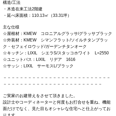
構造/工法
・木造在来工法2階建
・延べ床面積：110.13㎡（33.31坪）
主な仕様
☆屋根材：KMEW コロニアルグラッサ/グラッサブラック
☆外装材：KMEW シマンフラット/ソイルチタンブラッ
ク・セフェイロウッド/ガーデンチタンオーク
☆キッチン：LIXIL シエラS/スタッコホワイト L=2550
☆ユニットバス：LIXIL リデア 1616
☆サッシ：LIXIL サーモスL/ブラック
－－－－－－－－－－－－－－－－－－－－－－－－－－
－－－－－－－－－－－－－－－－－－－－－－－－
ご実家のお建替えをさせて頂きました。
設計士やコーディネーターと何度もお打合せを重ね、機能
面だけでなく、見た目もオシャレな住宅へと仕上がってお
ります。