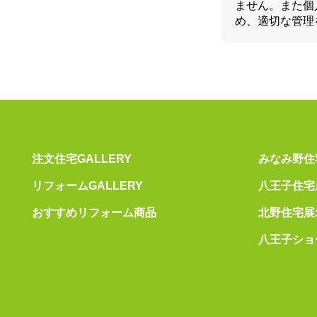
ません。また個
め、適切な管理
注文住宅GALLERY
みなみ野住
リフォームGALLERY
八王子住宅
おすすめリフォーム商品
北野住宅展
八王子ショ