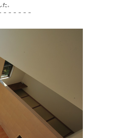
した。
－－－－－－－