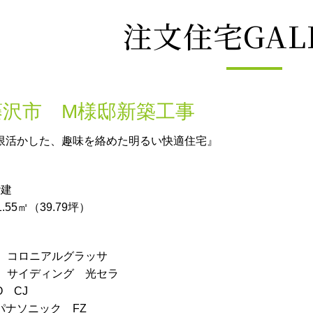
注文住宅GAL
藤沢市 M様邸新築工事
限活かした、趣味を絡めた明るい快適住宅』
階建
55㎡（39.79坪）
W コロニアルグラッサ
W サイディング 光セラ
 CJ
パナソニック FZ