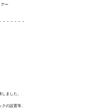
ロアー
－－－－－－－
致しました。
ックの設置等、