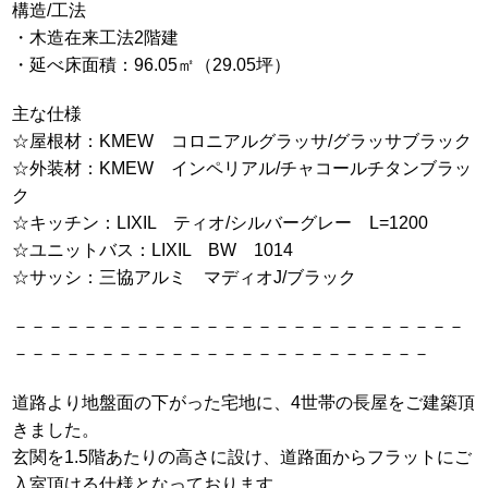
構造/工法
・木造在来工法2階建
・延べ床面積：96.05㎡（29.05坪）
主な仕様
☆屋根材：KMEW コロニアルグラッサ/グラッサブラック
☆外装材：KMEW インペリアル/チャコールチタンブラッ
ク
☆キッチン：LIXIL ティオ/シルバーグレー L=1200
☆ユニットバス：LIXIL BW 1014
☆サッシ：三協アルミ マディオJ/ブラック
－－－－－－－－－－－－－－－－－－－－－－－－－－
－－－－－－－－－－－－－－－－－－－－－－－－
道路より地盤面の下がった宅地に、4世帯の長屋をご建築頂
きました。
玄関を1.5階あたりの高さに設け、道路面からフラットにご
入室頂ける仕様となっております。