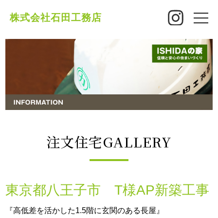
株式会社石田工務店
toggle
naviga
注文住宅GALLERY
東京都八王子市 T様AP新築工事
『高低差を活かした1.5階に玄関のある長屋』