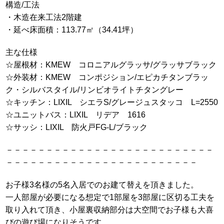
構造/工法
・木造在来工法2階建
・延べ床面積：113.77㎡（34.41坪）
主な仕様
☆屋根材：KMEW コロニアルグラッサ/グラッサブラック
☆外装材：KMEW コンポジション/エピカチタンブラッ
ク・シルバスタイル/リンビオライトチタングレー
☆キッチン：LIXIL シエラS/グレージュスタッコ L=2550
☆ユニットバス：LIXIL リデア 1616
☆サッシ：LIXIL 防火戸FG-L/ブラック
－－－－－－－－－－－－－－－－－－－－－－－－－－
－－－－－－－－－－－－－－－－－－－－－－－－
お子様3名様の5名入居でのお建て替えを頂きました。
一人部屋が必要になる想定で1部屋を3部屋に区切る工夫を
取り入れて頂き、小屋裏収納部分は大空間でお子様も大喜
びの遊び場になりそうです。