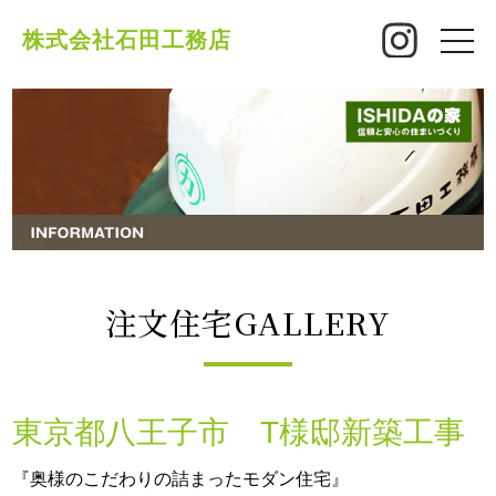
株式会社石田工務店
toggle
naviga
注文住宅GALLERY
東京都八王子市 T様邸新築工事
『奥様のこだわりの詰まったモダン住宅』