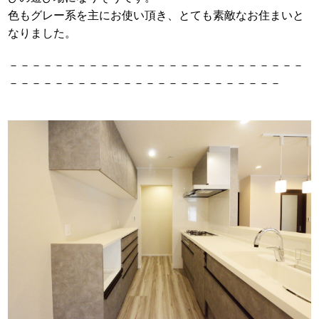
色もグレー系を主にお使い頂き、とても素敵なお住まいと
なりました。
－－－－－－－－－－－－－－－－－－－－－－－－－－
－－－－－－－－－－－－－－－－－－－－－－－－