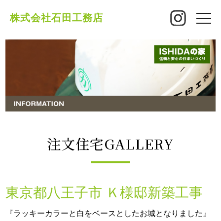
株式会社石田工務店
toggle
naviga
注文住宅GALLERY
東京都八王子市 Ｋ様邸新築工事
『ラッキーカラーと白をベースとしたお城となりました』