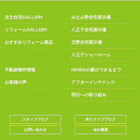
注文住宅GALLERY
みなみ野住宅展示場
リフォームGALLERY
八王子住宅展示場
おすすめリフォーム商品
北野住宅展示場
八王子ショールーム
不動産物件情報
ISHIDAの家ができるまで
お客様の声
アフターメンテナンス
明日への取り組み
スタッフブログ
釣りクラブブログ
お問い合わせ
会社概要