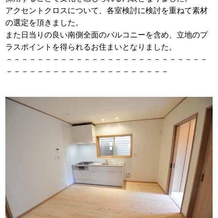
アクセントクロスについて、各室検討に検討を重ねて素材
の選定を頂きました。
また日当りの良い南側全面のバルコニーを含め、立地のプ
ラスポイントを得られるお住まいとなりました。
－－－－－－－－－－－－－－－－－－－－－－－－－－
－－－－－－－－－－－－－－－－－－－－－