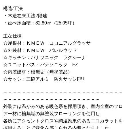
構造/工法
・木造在来工法2階建
・延べ床面積：82.80㎡（25.05坪）
主な仕様
☆屋根材：ＫＭＥＷ コロニアルグラッサ
☆外装材：ＫＭＥＷ バレルウッド
☆キッチン：パナソニック ラクシーナ
☆ユニットバス：パナソニック FZ
☆内装建材：檜無垢（無塗装品）
☆サッシ：三協アルミ 防火サッシF型
－－－－－－－－－－－－－－－－－－－－－－－－－－
－－－－－－－－－－－－－－－－－－－－－
外装には温かみのある暖色系を採用頂き、室内全室のフロ
アー材に檜無垢の無塗装フローリングを使用し、
各所にアクセントクロスや調湿効果のあるエコカラットを
採用することで変化を感じられる内装となりました。