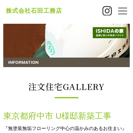
株式会社石田工務店
toggle
naviga
注文住宅GALLERY
東京都府中市 U様邸新築工事
『無塗装無垢フローリング中心の温かみのあるお住まい』