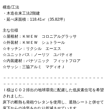
構造/工法
・木造在来工法2階建
・延べ床面積：118.41㎡（35.82坪）
主な仕様
☆屋根材：ＫＭＥＷ コロニアルグラッサ
☆外装材：ＫＭＥＷ シュトラール
☆キッチン：リクシル エーエス
☆ユニットバス：ノーリツ ユパティオ
☆内装建材：パナソニック フィットフロア
☆サッシ：三協アルミ マディオＪ
－－－－－－－－－－－－－－－－－－－－－－－－－－
－－－－－－－－－－－－－－－－－－ －
Ｉ様はＣＯ２排出の地球環境に配慮した低炭素住宅を希望
されました。
床下の断熱も発砲ウレタンを使用し、遮熱シートと併せて
床下からの冷気をかなり低減させています。