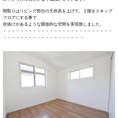
間取りはリビング部分の天井高を上げて、２階をスキップ
フロアにする事で
吹抜けがあるような開放的な空間を実現致しました。
－－－－－－－－－－－－－－－－－－－－－－－－－－
－－－－－－－－－－－－－－－－－－ －