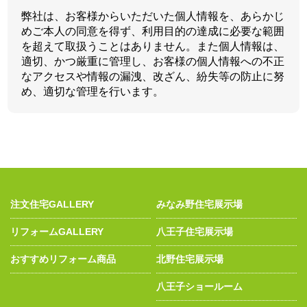
弊社は、お客様からいただいた個人情報を、あらかじ
めご本人の同意を得ず、利用目的の達成に必要な範囲
を超えて取扱うことはありません。また個人情報は、
適切、かつ厳重に管理し、お客様の個人情報への不正
なアクセスや情報の漏洩、改ざん、紛失等の防止に努
め、適切な管理を行います。
注文住宅GALLERY
みなみ野住宅展示場
リフォームGALLERY
八王子住宅展示場
おすすめリフォーム商品
北野住宅展示場
八王子ショールーム