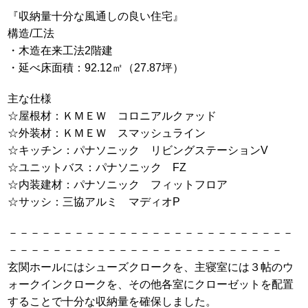
『収納量十分な風通しの良い住宅』
構造/工法
・木造在来工法2階建
・延べ床面積：92.12㎡（27.87坪）
主な仕様
☆屋根材：ＫＭＥＷ コロニアルクァッド
☆外装材：ＫＭＥＷ スマッシュライン
☆キッチン：パナソニック リビングステーションV
☆ユニットバス：パナソニック FZ
☆内装建材：パナソニック フィットフロア
☆サッシ：三協アルミ マディオP
－－－－－－－－－－－－－－－－－－－－－－－－－－
－－－－－－－－－－－－－－－－－－－－－－－－－
玄関ホールにはシューズクロークを、主寝室には３帖のウ
ォークインクロークを、その他各室にクローゼットを配置
することで十分な収納量を確保しました。