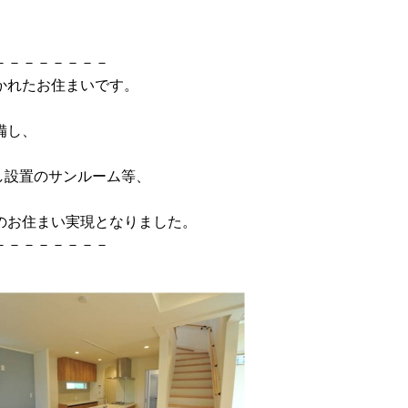
－－－－－－－－
かれたお住まいです。
備し、
し設置のサンルーム等、
のお住まい実現となりました。
－－－－－－－－