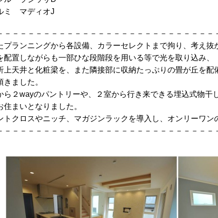
ルミ マディオJ
－－－－－－－－－－－－－－－－－－－－－－－－－－－－
たプランニングから各設備、カラーセレクトまで拘り、考え抜
を配置しながらも一部ひな段階段を用いる等で光を取り込み、
折上天井と化粧梁を、また隣接部に収納たっぷりの畳が丘を配
頂きました。
から２wayのパントリーや、２室から行き来できる埋込式物干
お住まいとなりました。
ントクロスやニッチ、マガジンラックを導入し、オンリーワン
－－－－－－－－－－－－－－－－－－－－－－－－－－－－