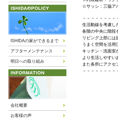
☆サッシ：三協ア
－－－－－－－－
生活動線を考慮し
各階の中央に階段
リビング上部には
ISHIDAの家ができるまで
うまく空間を活用
アフターメンテナンス
キッチン・洗面室
より生活しやすい
明日への取り組み
また各所にアクセ
－－－－－－－－
会社概要
お客様の声