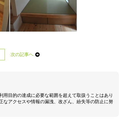
次の記事へ
利用目的の達成に必要な範囲を超えて取扱うことはあり
正なアクセスや情報の漏洩、改ざん、紛失等の防止に努