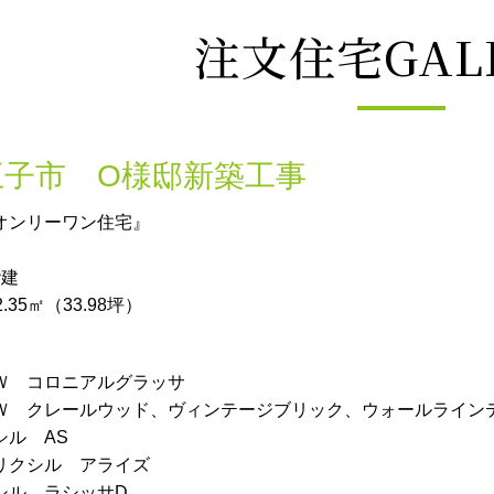
注文住宅GAL
王子市 O様邸新築工事
オンリーワン住宅』
階建
35㎡（33.98坪）
Ｗ コロニアルグラッサ
Ｗ クレールウッド、ヴィンテージブリック、ウォールラインテ
シル AS
リクシル アライズ
シル ラシッサD