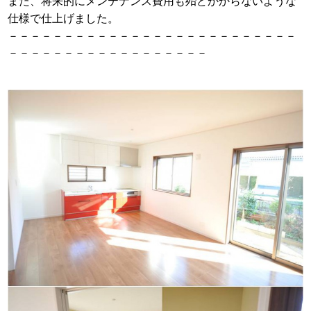
また、将来的にメンテナンス費用も殆どかからないような
仕様で仕上げました。
－－－－－－－－－－－－－－－－－－－－－－－－－－
－－－－－－－－－－－－－－－－－－