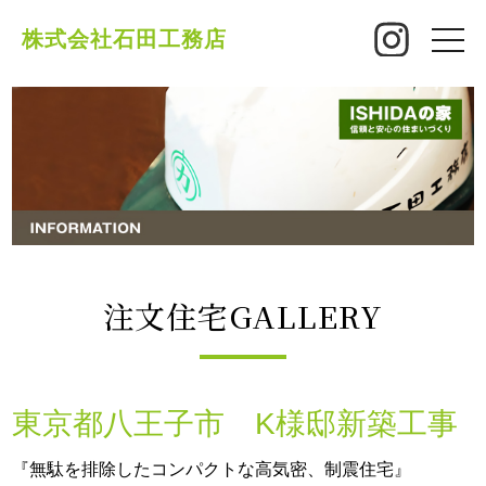
株式会社石田工務店
toggle
naviga
注文住宅GALLERY
東京都八王子市 K様邸新築工事
『無駄を排除したコンパクトな高気密、制震住宅』