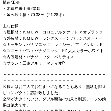
構造/工法
・木造在来工法2階建
・延べ床面積：70.38㎡（21.28坪）
主な仕様
☆屋根材：ＫＭＥＷ コロニアルクァッド ネオブラック
☆外装材：ＫＭＥＷ ラングストーン バランスオーカー
☆キッチン：パナソニック ラクシーナ ファインレッド
☆ユニットバス：パナソニック FZ 人大カラーホワイト
☆内装建材：パナソニック ベリティス
☆サッシ：三協アルミ マディオP
－－－－－－－－－－－－－－－－－－－－－－－－－－
－－－－－－－－－－－－－－－－－－
Ｋ様邸はお二人でお住まいになることもあり、無駄を排除
しコンパクトに設計致しました。
空間が大きくない分、ダブル断熱の効果と制震テープの効
果は絶大です。