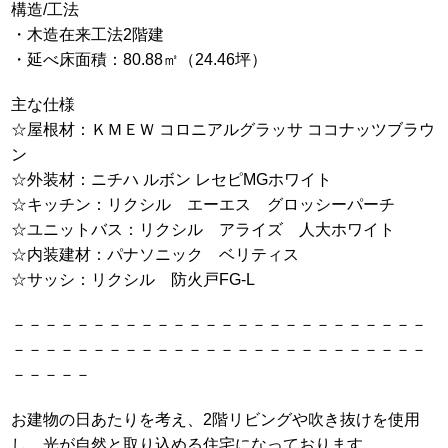
構造/工法
・木造在来工法2階建
・延べ床面積：80.88㎡（24.46坪）
主な仕様
☆屋根材：ＫＭＥＷ コロニアルグラッサ ココナッツブラウ
ン
☆外装材：ニチハ ルボン レセピMGホワイト
☆キッチン：リクシル エーエス グロッシーパーチ
☆ユニットバス：リクシル アライズ 人大ホワイト
☆内装建材：パナソニック ベリティス
☆サッシ：リクシル 防火戸FG-L
－－－－－－－－－－－－－－－－－－－－－－－－－－
－－－－－－－－－－－－－－－－－－－－－－－－－－
－－－－－
お建物の日あたりを考え、2階リビングや吹き抜けを使用
し、光が自然と取り込める住宅になっております。