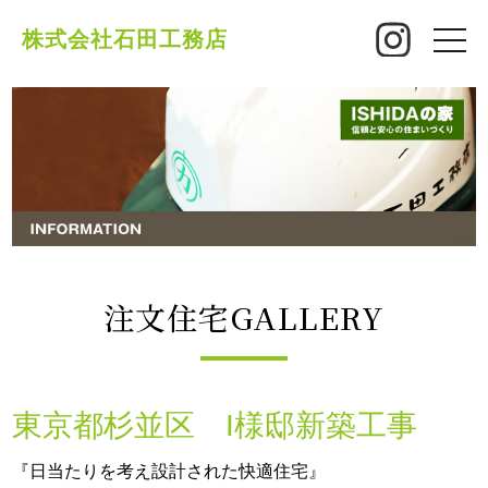
株式会社石田工務店
toggle
naviga
注文住宅GALLERY
東京都杉並区 I様邸新築工事
『日当たりを考え設計された快適住宅』