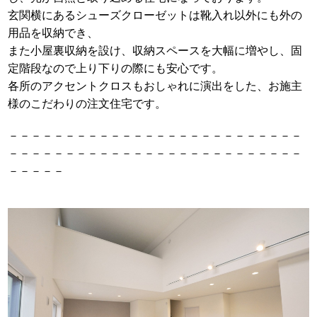
玄関横にあるシューズクローゼットは靴入れ以外にも外の
用品を収納でき、
また小屋裏収納を設け、収納スペースを大幅に増やし、固
定階段なので上り下りの際にも安心です。
各所のアクセントクロスもおしゃれに演出をした、お施主
様のこだわりの注文住宅です。
－－－－－－－－－－－－－－－－－－－－－－－－－－
－－－－－－－－－－－－－－－－－－－－－－－－－－
－－－－－