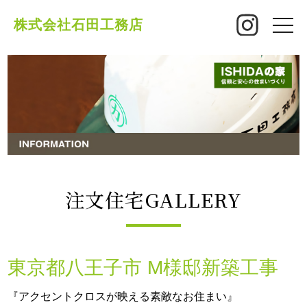
株式会社石田工務店
toggle
naviga
注文住宅GALLERY
東京都八王子市 M様邸新築工事
『アクセントクロスが映える素敵なお住まい』