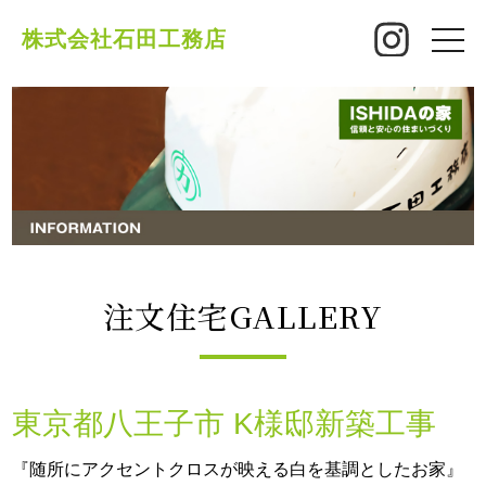
株式会社石田工務店
toggle
naviga
注文住宅GALLERY
東京都八王子市 K様邸新築工事
『随所にアクセントクロスが映える白を基調としたお家』