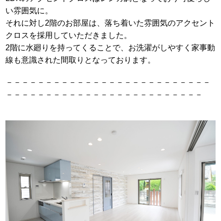
い雰囲気に。
それに対し2階のお部屋は、落ち着いた雰囲気のアクセント
クロスを採用していただきました。
2階に水廻りを持ってくることで、お洗濯がしやすく家事動
線も意識された間取りとなっております。
－－－－－－－－－－－－－－－－－－－－－－－－－－
－－－－－－－－－－－－－－－－－－－－－－－－－