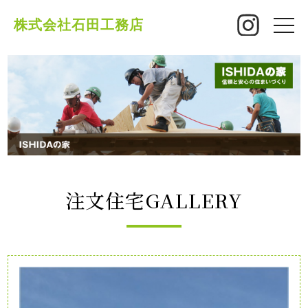
株式会社石田工務店
toggle
naviga
注文住宅GALLERY