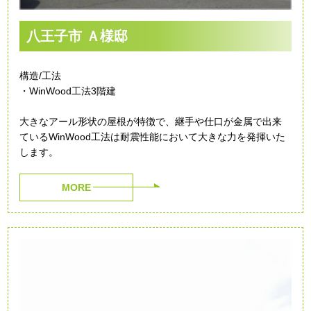
八王子市 Ａ様邸
構造/工法
・WinWood工法3階建
大きなアール形状の屋根が特徴で、継手や仕口が金属で出来
ているWinWood工法は耐震性能において大きな力を発揮いた
します。
MORE