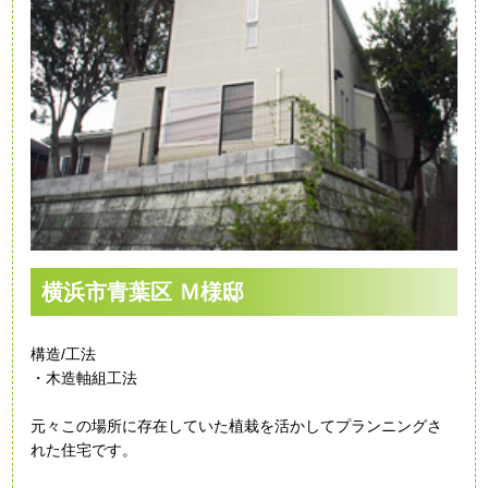
横浜市青葉区 Ｍ様邸
構造/工法
・木造軸組工法
元々この場所に存在していた植栽を活かしてプランニングさ
れた住宅です。