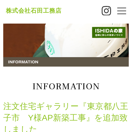
株式会社石田工務店
toggle
naviga
INFORMATION
注文住宅ギャラリー『東京都八王
子市 Y様AP新築工事』を追加致
しました