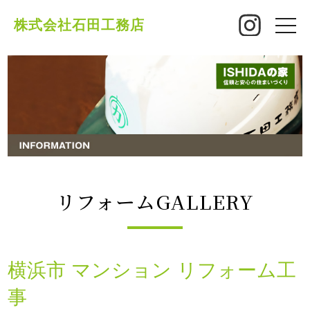
株式会社石田工務店
toggle
naviga
リフォームGALLERY
横浜市 マンション リフォーム工
事