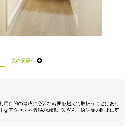
次の記事へ
利用目的の達成に必要な範囲を超えて取扱うことはあり
正なアクセスや情報の漏洩、改ざん、紛失等の防止に努