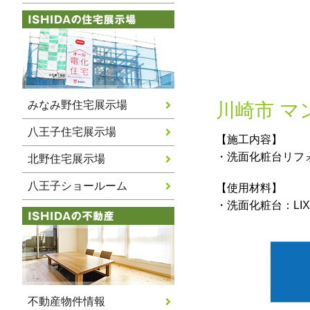
みなみ野住宅展示場
川崎市 マ
八王子住宅展示場
【施工内容】
・洗面化粧台リフ
北野住宅展示場
八王子ショールーム
【使用材料】
・洗面化粧台：LIX
不動産物件情報