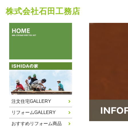
株式会社石田工務店
注文住宅GALLERY
リフォームGALLERY
おすすめリフォーム商品