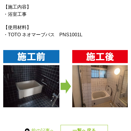
【施工内容】
・浴室工事
【使用材料】
・TOTO ネオマーブバス PNS1001L
前の記事へ
一覧へ戻る