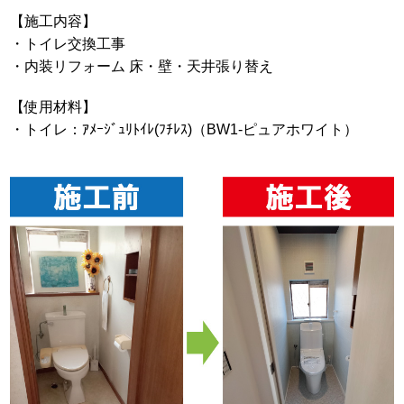
【施工内容】
・トイレ交換工事
・内装リフォーム 床・壁・天井張り替え
【使用材料】
・トイレ：ｱﾒｰｼﾞｭﾘﾄｲﾚ(ﾌﾁﾚｽ)（BW1-ピュアホワイト）