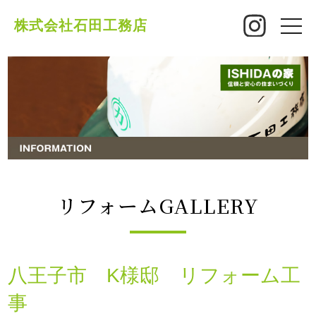
株式会社石田工務店
toggle
naviga
リフォームGALLERY
八王子市 K様邸 リフォーム工
事