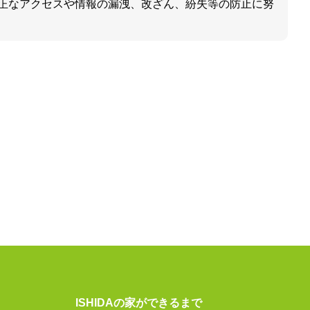
正なアクセスや情報の漏洩、改ざん、紛失等の防止に努
ISHIDAの家ができるまで