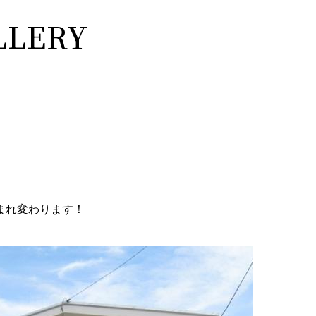
LERY
まれ変わります！