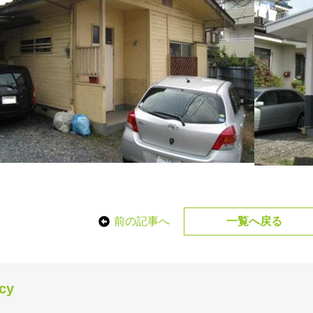
前の記事へ
一覧へ戻る
icy