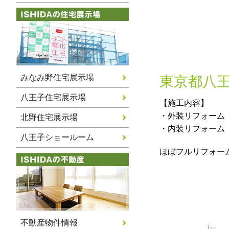
みなみ野住宅展示場
東京都八王
八王子住宅展示場
【施工内容】
・外装リフォーム
北野住宅展示場
・内装リフォーム
八王子ショールーム
ほぼフルリフォー
不動産物件情報