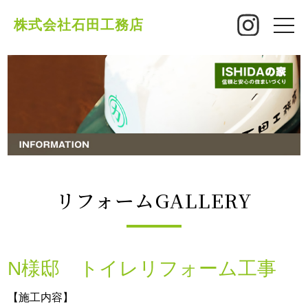
株式会社石田工務店
toggle
naviga
リフォームGALLERY
N様邸 トイレリフォーム工事
【施工内容】