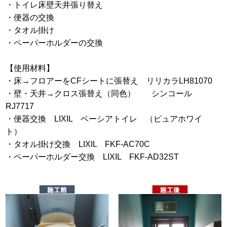
・トイレ床壁天井張り替え
・便器の交換
・タオル掛け
・ペーパーホルダーの交換
【使用材料】
・床→フロアーをCFシートに張替え リリカラLH81070
・壁・天井→クロス張替え（同色） シンコール
RJ7717
・便器交換 LIXIL ベーシアトイレ （ピュアホワイ
ト）
・タオル掛け交換 LIXIL FKF-AC70C
・ペーパーホルダー交換 LIXIL FKF-AD32ST