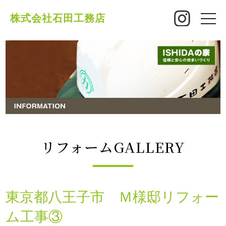
株式会社石田工務店
toggle
naviga
リフォームGALLERY
東京都八王子市 Ｍ様邸リフォー
ム工事③