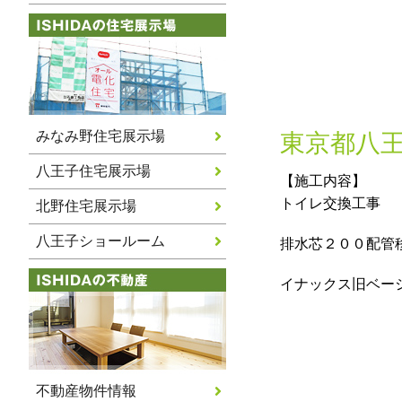
みなみ野住宅展示場
東京都八
八王子住宅展示場
【施工内容】
トイレ交換工事
北野住宅展示場
八王子ショールーム
排水芯２００配管
イナックス旧ベー
不動産物件情報