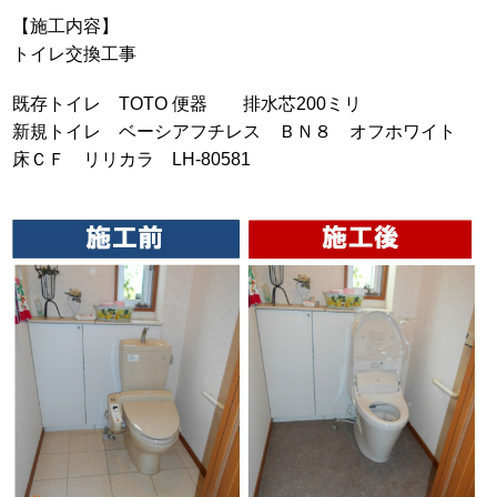
【施工内容】
トイレ交換工事
既存トイレ TOTO 便器 排水芯200ミリ
新規トイレ ベーシアフチレス ＢＮ８ オフホワイト
床ＣＦ リリカラ LH-80581