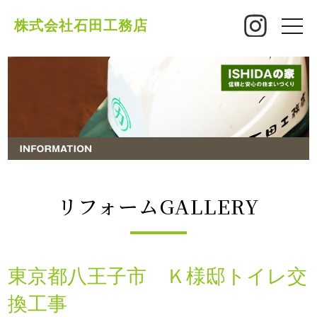
株式会社石田工務店
toggle
naviga
リフォームGALLERY
東京都八王子市 Ｋ様邸トイレ交
換工事