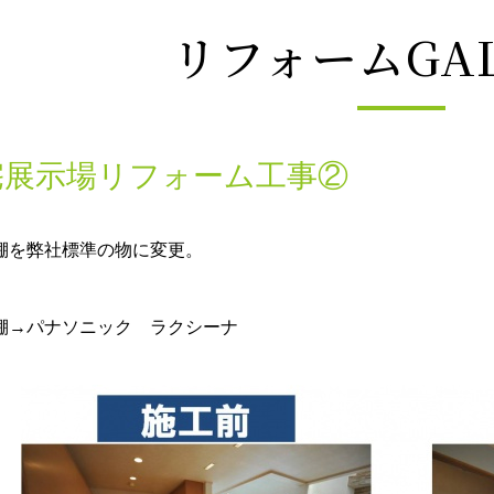
リフォームGAL
宅展示場リフォーム工事②
棚を弊社標準の物に変更。
棚→パナソニック ラクシーナ