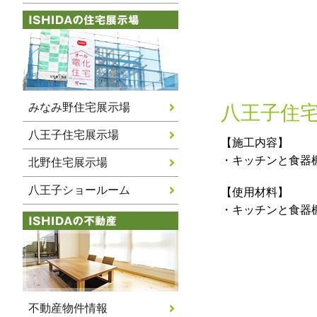
みなみ野住宅展示場
八王子住
八王子住宅展示場
【施工内容】
・キッチンと食器
北野住宅展示場
八王子ショールーム
【使用材料】
・キッチンと食器
不動産物件情報