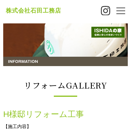
株式会社石田工務店
toggle
naviga
リフォームGALLERY
H様邸リフォーム工事
【施工内容】