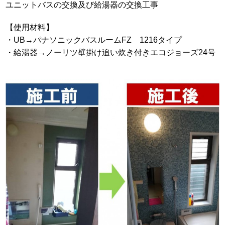
ユニットバスの交換及び給湯器の交換工事
【使用材料】
・UB→パナソニックバスルームFZ 1216タイプ
・給湯器→ノーリツ壁掛け追い炊き付きエコジョーズ24号