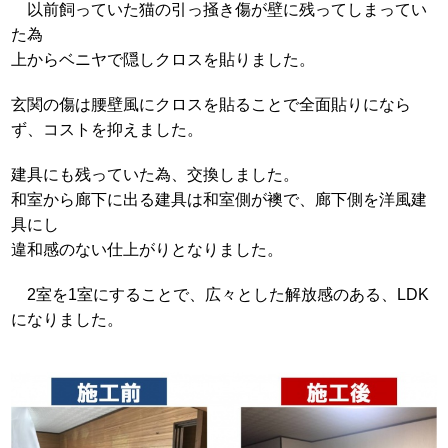
以前飼っていた猫の引っ掻き傷が壁に残ってしまってい
た為
上からベニヤで隠しクロスを貼りました。
玄関の傷は腰壁風にクロスを貼ることで全面貼りになら
ず、コストを抑えました。
建具にも残っていた為、交換しました。
和室から廊下に出る建具は和室側が襖で、廊下側を洋風建
具にし
違和感のない仕上がりとなりました。
2室を1室にすることで、広々とした解放感のある、LDK
になりました。