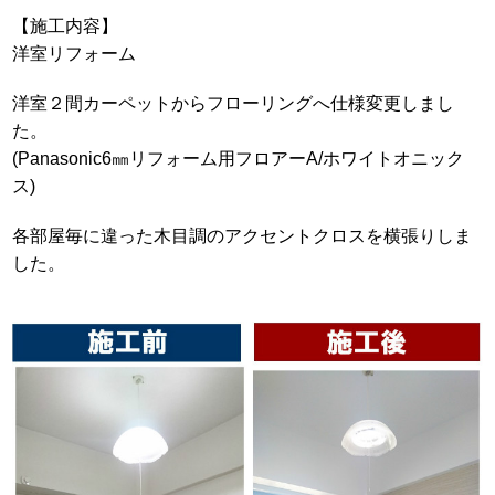
【施工内容】
洋室リフォーム
洋室２間カーペットからフローリングへ仕様変更しまし
た。
(Panasonic6㎜リフォーム用フロアーA/ホワイトオニック
ス)
各部屋毎に違った木目調のアクセントクロスを横張りしま
した。