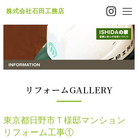
株式会社石田工務店
toggle
naviga
リフォームGALLERY
東京都日野市Ｔ様邸マンション
リフォーム工事①