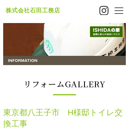
株式会社石田工務店
toggle
naviga
リフォームGALLERY
東京都八王子市 H様邸トイレ交
換工事