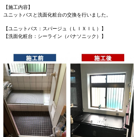
【施工内容】
ユニットバスと洗面化粧台の交換を行いました。
【ユニットバス：スパージュ（ＬＩＸＩＬ）】
【洗面化粧台：シーライン（パナソニック）】