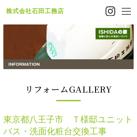
株式会社石田工務店
toggle
naviga
リフォームGALLERY
東京都八王子市 Ｔ様邸ユニット
バス・洗面化粧台交換工事